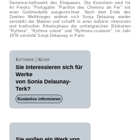
Gemeinschaftswerk des Ehepaares. Die Künstlerin wird für
ihr Fresko "Portugalim "Pavillon des Chemins de Fer" mit
einer Goldmedaille ausgezeichnet. Nach dem Ende des
Zweiten Weltkrieges widmet sich Sonja Delaunay wieder
verstärkt der Malerei und schafft in einer äußerst intensiven
und kraftvollen Arbeitsphase die umfangreichen Bildserien
"Rythme", "Rythme coloré" und "Rythmes-couleurs". Im Jahr
1976 verstirbt Sonja Delaunay in Paris.
Sie interessieren sich für
Werke
von Sonia Delaunay-
Terk?
Kostenlos informieren
Sie wollen ein Werk von