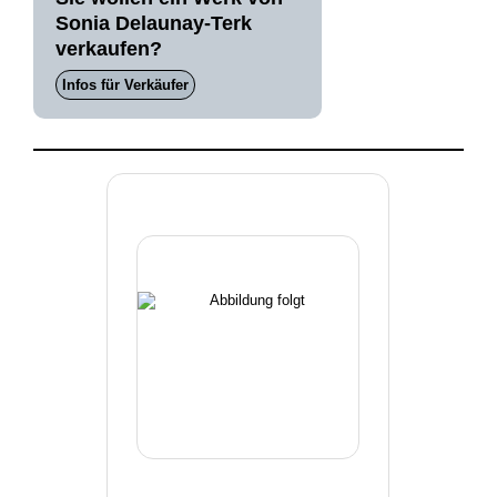
Sonia Delaunay-Terk
verkaufen?
Infos für Verkäufer