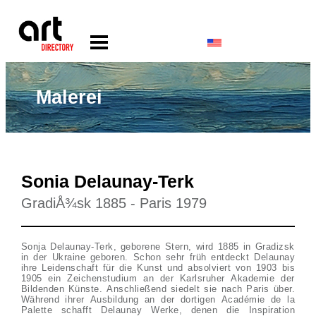
Malerei
Sonia Delaunay-Terk
GradiÅ¾sk 1885 - Paris 1979
Sonja Delaunay-Terk, geborene Stern, wird 1885 in Gradizsk
in der Ukraine geboren. Schon sehr früh entdeckt Delaunay
ihre Leidenschaft für die Kunst und absolviert von 1903 bis
1905 ein Zeichenstudium an der Karlsruher Akademie der
Bildenden Künste. Anschließend siedelt sie nach Paris über.
Während ihrer Ausbildung an der dortigen Académie de la
Palette schafft Delaunay Werke, denen die Inspiration